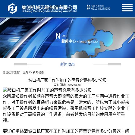
全国咨询热线
0510-88278255
新闻动态
您现在的位置：
首页
>>
新闻动态
坡口机厂家工作时加工的声音究竟有多少分贝
发布日期：2022-04-08
众所周知操作者长期在声音大即噪音的很大的工厂车间中进行作业工
作，对于操作者的耳朵听力来说危害是非常大的，所以为了减小越来
越多工厂设备所发出来的噪音污染，采用低噪音工作较安静的专业工
作设备相对于高噪音的工作设备，前者越发倍目前的使用用户所重
视。
要详细阐述清坡口机厂家在工作时加工的声音究竟有多少分贝这一问