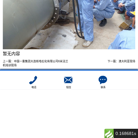
暂无内容
上一篇：
中国一重集团大连核电石化有限公司6米法兰
下一篇：
澳大利亚现场
机培训现场
电话
短信
联系
0.168681s