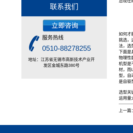
您现在
联系我们
如何才
服务热线
挑选，
法，选
0510-88278255
下面是
物理性
地址：江苏省无锡市高新技术产业开
机型是
发区金城东路380号
材，而
型，自
是自驱
选型关
运用量
上一篇