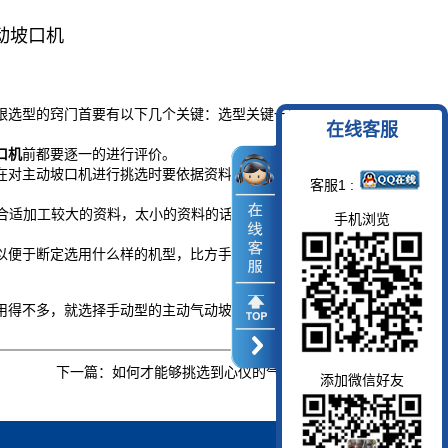
动坡口机
跟选型的窍门首要有以下几个关键：选型关键一因材而
在线客服
口机
前都要逐一的进行评价。
在对主动坡口机进行挑选时要依据资料的形状，资料的
客服1 :
机型就合适加工较大的资料，太小的资料的话还要进行固定板
手机浏览
以便于断定选用什么样的机型，比方手动的坡口机，还
用得不多，就选择手动型的主动气动坡口机商品，假如
下一篇：
如何才能够挑选到心仪的气动坡口机
添加微信好友