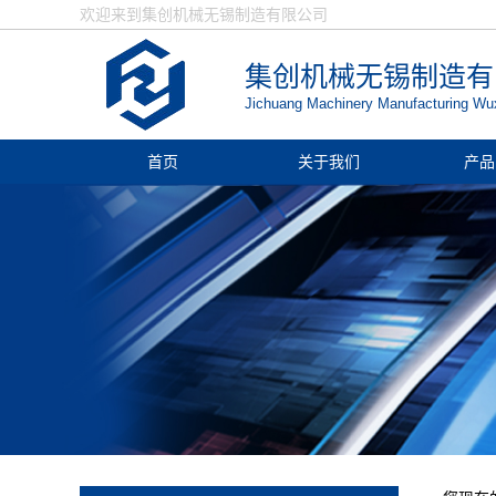
欢迎来到集创机械无锡制造有限公司
集创机械无锡制造有
Jichuang Machinery Manufacturing Wux
首页
关于我们
产品