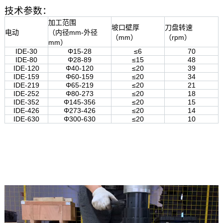
技术参数：
加工范围
坡口壁厚
刀盘转速
电动
（内径mm-外径
（mm）
（rpm）
mm）
IDE-30
Φ15-28
≤6
70
IDE-80
Φ28-89
≤15
48
IDE-120
Φ40-120
≤20
39
IDE-159
Φ60-159
≤20
34
IDE-219
Φ65-219
≤20
21
IDE-252
Φ80-273
≤20
18
IDE-352
Φ145-356
≤20
15
IDE-426
Φ273-426
≤20
14
IDE-630
Φ300-630
≤20
10