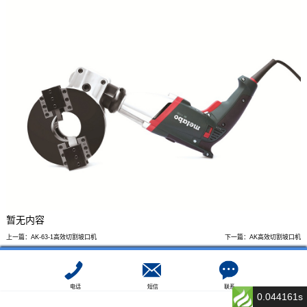
暂无内容
上一篇：
AK-63-1高效切割坡口机
下一篇：
AK高效切割坡口机
电话
短信
联系
0.044161s